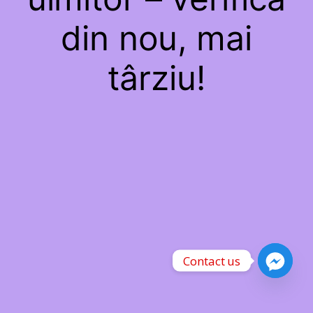
din nou, mai
târziu!
Contact us