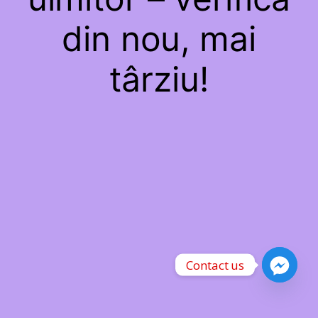
din nou, mai
târziu!
Contact us