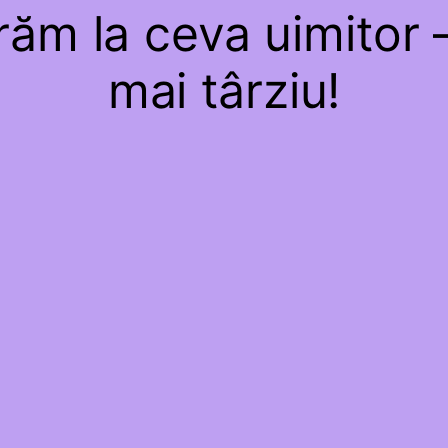
ăm la ceva uimitor –
mai târziu!